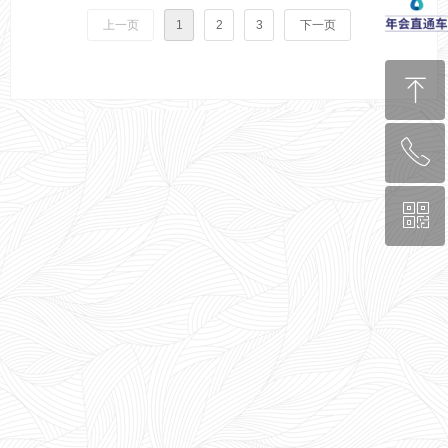
户观察媒体进行独家直播，线上
上一页
1
2
3
下一页
线下超过5W人在线观看。
ꁸ
ꂅ
回到顶部
ꀥ
0571-8878-8870
关注我们