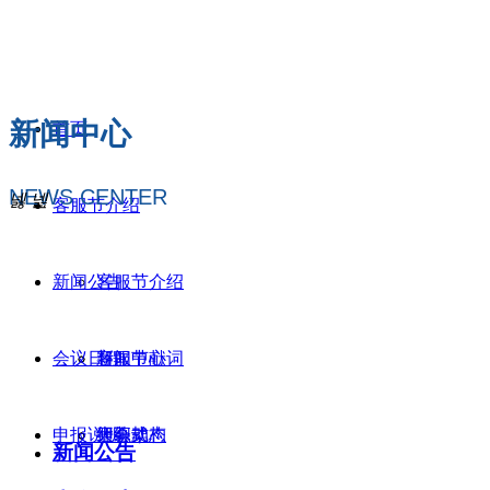
新闻中心
首页
NEWS CENTER
넳
넲
客服节介绍
新闻公告
客服节介绍
会议日程
客服节献词
新闻中心
申报说明
组织架构
大会动态
开幕式
新闻公告