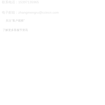
联系电话：15397135965
电子邮箱：zhangmengru@ccincn.com
关注“客户观察”
了解更多客服节资讯