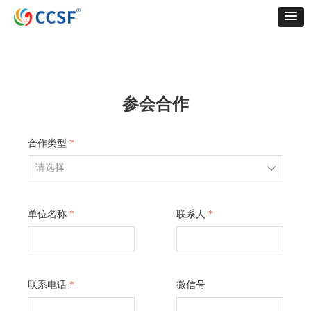
参会合作
合作类型
*
ꄳ
单位名称
*
联系人
*
联系电话
*
微信号