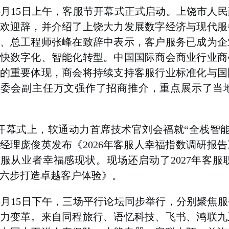
5月15日上午，客服节开幕式正式启动。上饶市人
欢迎辞
，
并
介绍了上饶大力发展数字经济与现代服
、总工程师张峰在致辞中表示，客户服务已成为企
快数字化、智能化转型。中国国际商会商业行业商
的重要体现，商会将持续支持客服行业标准化与国
管委会副主任万文强作了招商推介，
重点
展示了当
开幕式上，软通动力首席技术官刘会福就“全栈智能
经理庞俊英发布《2026年客服人幸福指数调研报
服从业者幸福感现状。现场还启动了2027年客
六步打造卓越客户体验》。
5月15日下午，三场平行论坛同步举行，分别聚焦
力变革。来自同程旅行、语忆科技、飞书、鸿联九