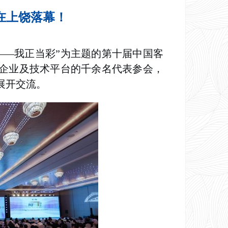
节在上饶落幕！
务——我正当彩”为主题的第十届中国客
企业及技术平台的千余名代表参会，
展开交流。