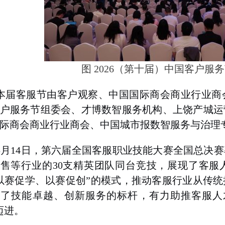
图 2026（第十届）中国客户服
本届客服节由客户观察、中国国际商会商业行业商
户服务节组委会、才博数智服务机构、上饶产城运
际商会商业行业商会、中国城市报数智服务与治理
5月14日，第六届全国客服职业技能大赛全国总决
售等行业的30支精英团队同台竞技，展现了客服
以赛促学、以赛促创”的模式，推动客服行业从传
了技能卓越、创新服务的标杆，有力助推客服人才
迈进。