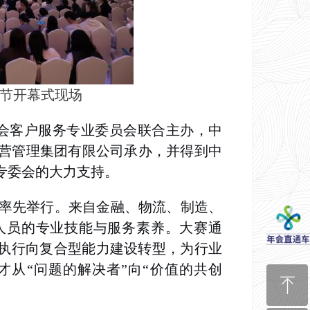
务节开幕式现场
会客户服务专业委员会联合主办，中
营管理集团有限公司承办，并得到中
专委会的大力支持。
赛率先举行。来自金融、物流、制造、
人员的专业技能与服务素养。大赛通
统执行向复合型能力建设转型
，
为行业
从“问题的解决者”向“价值的共创
ꁸ