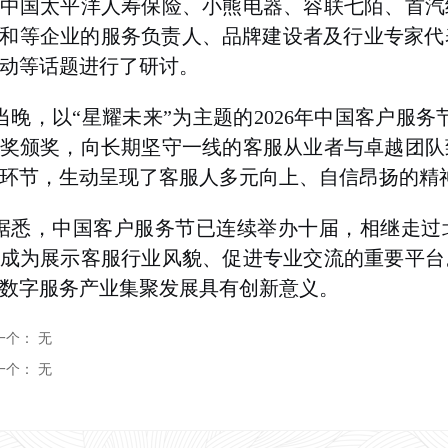
中国太平洋人寿保险、小熊电器、容联七陌、首汽
和等企业的
服务负责人、品牌建设者及行业专家
代
动等话题进行了研讨。
当晚，以“星耀未来”为主题的2026年中国客户服务
奖颁奖，向长期坚守一线的客服从业者与卓越团队
环节，生动呈现了客服人多元向上、自信昂扬的精
据悉，
中国客户服务节已连续举办十届，
相继走过
成为展示客服行业风貌、促进专业交流的重要平台
数字服务产业集聚发展
具有创新意义
。
一个：
无
一个：
无